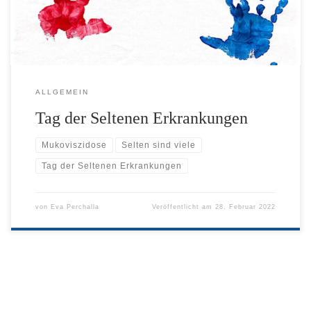
ALLGEMEIN
Tag der Seltenen Erkrankungen
Mukoviszidose
Selten sind viele
Tag der Seltenen Erkrankungen
von
Eva Perchalla
Veröffentlicht am
28. Februar 2022