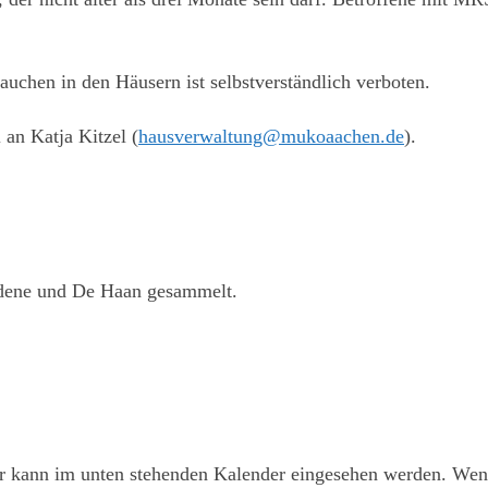
ZU DEN NORDSEE-HÄUSERN
auchen in den Häusern ist selbstverständlich verboten.
an Katja Kitzel (
hausverwaltung@mukoaachen.de
).
edene und De Haan gesammelt.
er kann im unten stehenden Kalender eingesehen werden. Wen