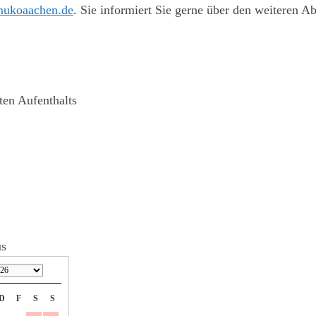
ukoaachen.de
. Sie informiert Sie gerne über den weiteren A
ten Aufenthalts
us
D
F
S
S