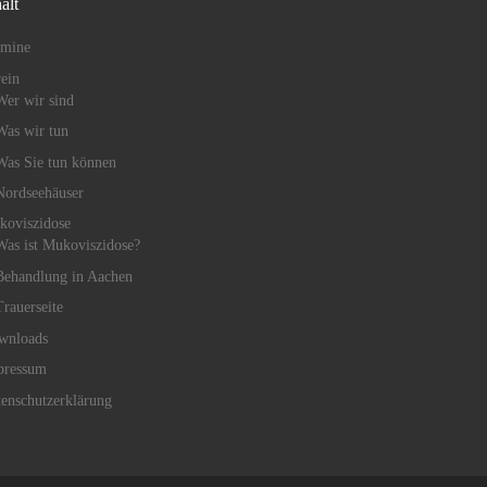
alt
rmine
ein
Wer wir sind
Was wir tun
Was Sie tun können
Nordseehäuser
koviszidose
Was ist Mukoviszidose?
Behandlung in Aachen
Trauerseite
wnloads
pressum
enschutzerklärung