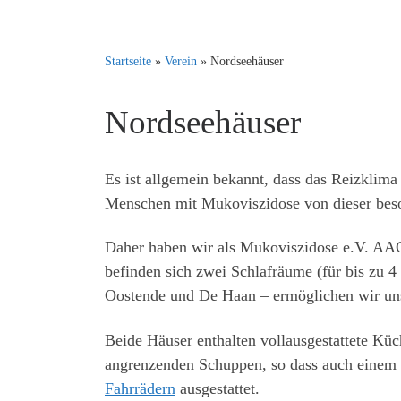
Startseite
»
Verein
»
Nordseehäuser
Nordseehäuser
Es ist allgemein bekannt, dass das Reizklima
Menschen mit Mukoviszidose von dieser beson
Daher haben wir als Mukoviszidose e.V. AAC
befinden sich zwei Schlafräume (für bis zu 4
Oostende und De Haan – ermöglichen wir uns
Beide Häuser enthalten vollausgestattete Kü
angrenzenden Schuppen, so dass auch einem l
Fahrrädern
ausgestattet.