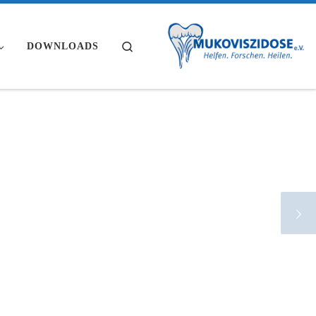
Search
DOWNLOADS