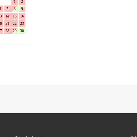
1
2
6
7
8
9
3
14
15
16
0
21
22
23
7
28
29
30