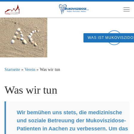
Zum Inhalt springen
Me
WAS IST MUKOVISZIDOSE?
Startseite
»
Verein
»
Was wir tun
Was wir tun
Wir bemühen uns stets, die medizinische
und soziale Betreuung der Mukoviszidose-
Patienten in Aachen zu verbessern. Um das