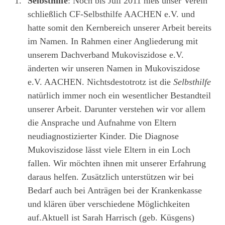
Selbsthilfe
: Noch bis Juli 2011 hieß unser Verein
schließlich CF-Selbsthilfe AACHEN e.V. und
hatte somit den Kernbereich unserer Arbeit bereits
im Namen. In Rahmen einer Angliederung mit
unserem Dachverband Mukoviszidose e.V.
änderten wir unseren Namen in Mukoviszidose
e.V. AACHEN. Nichtsdestotrotz ist die
Selbsthilfe
natürlich immer noch ein wesentlicher Bestandteil
unserer Arbeit. Darunter verstehen wir vor allem
die Ansprache und Aufnahme von Eltern
neudiagnostizierter Kinder. Die Diagnose
Mukoviszidose lässt viele Eltern in ein Loch
fallen. Wir möchten ihnen mit unserer Erfahrung
daraus helfen. Zusätzlich unterstützen wir bei
Bedarf auch bei Anträgen bei der Krankenkasse
und klären über verschiedene Möglichkeiten
auf.Aktuell ist Sarah Harrisch (geb. Küsgens)