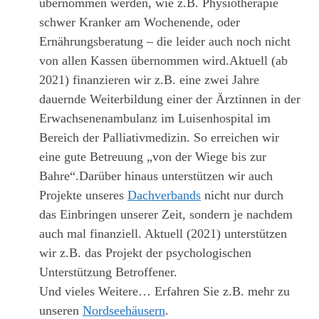
übernommen werden, wie z.B. Physiotherapie
schwer Kranker am Wochenende, oder
Ernährungsberatung – die leider auch noch nicht
von allen Kassen übernommen wird.Aktuell (ab
2021) finanzieren wir z.B. eine zwei Jahre
dauernde Weiterbildung einer der Ärztinnen in der
Erwachsenenambulanz im Luisenhospital im
Bereich der Palliativmedizin. So erreichen wir
eine gute Betreuung „von der Wiege bis zur
Bahre“.Darüber hinaus unterstützen wir auch
Projekte unseres
Dachverbands
nicht nur durch
das Einbringen unserer Zeit, sondern je nachdem
auch mal finanziell. Aktuell (2021) unterstützen
wir z.B. das Projekt der psychologischen
Unterstützung Betroffener.
Und vieles Weitere… Erfahren Sie z.B. mehr zu
unseren
Nordseehäusern
.