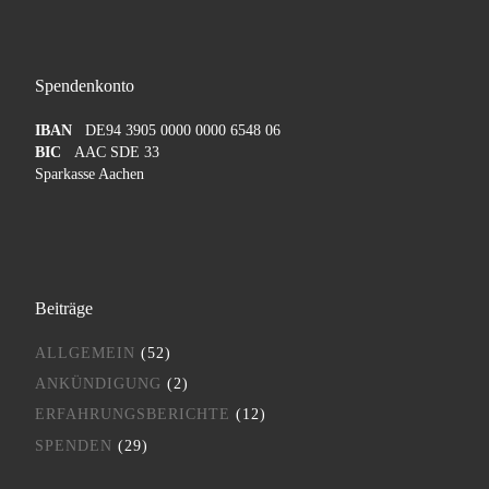
Spendenkonto
IBAN
DE94 3905 0000 0000 6548 06
BIC
AAC SDE 33
Sparkasse Aachen
Beiträge
ALLGEMEIN
(52)
ANKÜNDIGUNG
(2)
ERFAHRUNGSBERICHTE
(12)
SPENDEN
(29)