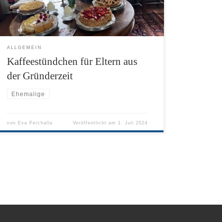
ALLGEMEIN
Kaffeestündchen für Eltern aus
der Gründerzeit
Ehemalige
von
Eva Perchalla
Veröffentlicht am
1. Juli 2024