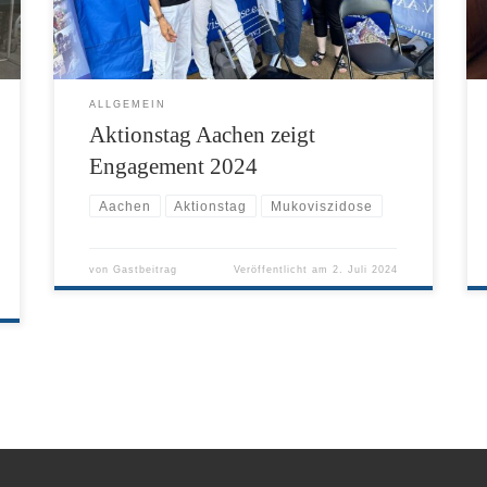
ALLGEMEIN
Aktionstag Aachen zeigt
Engagement 2024
Aachen
Aktionstag
Mukoviszidose
von
Gastbeitrag
Veröffentlicht am
2. Juli 2024