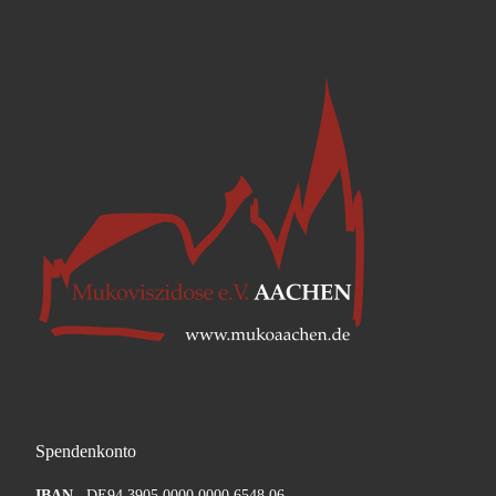
Spendenkonto
IBAN
DE94 3905 0000 0000 6548 06