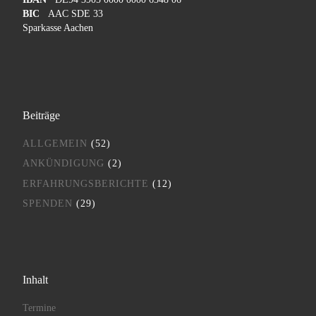
BIC
AAC SDE 33
Sparkasse Aachen
Beiträge
ALLGEMEIN
(52)
ANKÜNDIGUNG
(2)
ERFAHRUNGSBERICHTE
(12)
SPENDEN
(29)
Inhalt
Termine