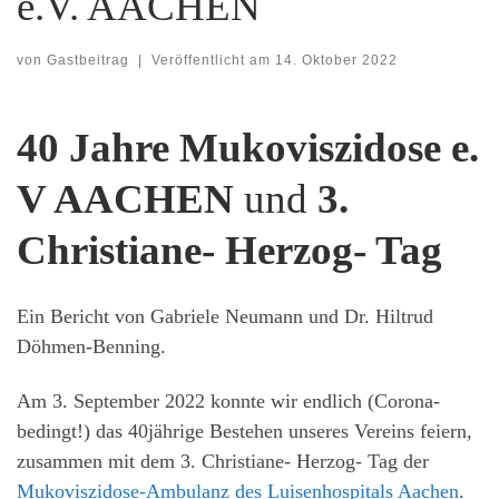
e.V. AACHEN
von
Gastbeitrag
|
Veröffentlicht am
14. Oktober 2022
40 Jahre Mukoviszidose e.
V AACHEN
und
3.
Christiane- Herzog- Tag
Ein Bericht von Gabriele Neumann und Dr. Hiltrud
Döhmen-Benning.
Am 3. September 2022 konnte wir endlich (Corona-
bedingt!) das 40jährige Bestehen unseres Vereins feiern,
zusammen mit dem 3. Christiane- Herzog- Tag der
Mukoviszidose-Ambulanz des Luisenhospitals Aachen
.