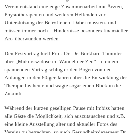
Verein entstand eine enge Zusammenarbeit mit Ärzten,
Physiotherapeuten und weiteren Helfenden zur
Unterstützung der Betroffenen. Dabei mussten- und
müssen immer noch – Hindernisse besonders finanzieller
Art- überwunden werden.
Den Festvortrag hielt Prof. Dr. Dr. Burkhard Tümmler
über „Mukoviszidose im Wandel der Zeit“. In einem
spannenden Vortrag schlug er den Bogen von den
Anfängen in den 80iger Jahren über die Entwicklung der
Therapie bis heute und wagte sogar einen Blick in die
Zukunft.
Während der kurzen geselligen Pause mit Imbiss hatten
alle Gäste die Möglichkeit, sich auszutauschen und z.B.
eine kleine Ausstellung alter und aktueller Fotos des
Vereins zu betrachten, so auch Gesundheitsdezernent Dr.