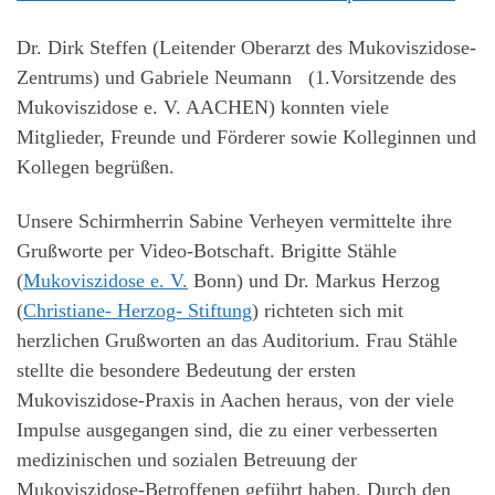
Dr. Dirk Steffen (Leitender Oberarzt des Mukoviszidose-
Zentrums) und Gabriele Neumann (1.Vorsitzende des
Mukoviszidose e. V. AACHEN) konnten viele
Mitglieder, Freunde und Förderer sowie Kolleginnen und
Kollegen begrüßen.
Unsere Schirmherrin Sabine Verheyen vermittelte ihre
Grußworte per Video-Botschaft. Brigitte Stähle
(
Mukoviszidose e. V.
Bonn) und Dr. Markus Herzog
(
Christiane- Herzog- Stiftung
) richteten sich mit
herzlichen Grußworten an das Auditorium. Frau Stähle
stellte die besondere Bedeutung der ersten
Mukoviszidose-Praxis in Aachen heraus, von der viele
Impulse ausgegangen sind, die zu einer verbesserten
medizinischen und sozialen Betreuung der
Mukoviszidose-Betroffenen geführt haben. Durch den