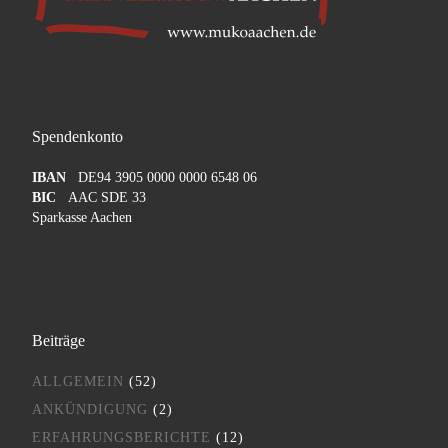
Spendenkonto
IBAN
DE94 3905 0000 0000 6548 06
BIC
AAC SDE 33
Sparkasse Aachen
Beiträge
ALLGEMEIN
(52)
ANKÜNDIGUNG
(2)
ERFAHRUNGSBERICHTE
(12)